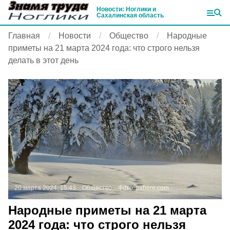
Новости: Ноглики и
Сахалинская область
Главная
Новости
Общество
Народные
приметы на 21 марта 2024 года: что строго нельзя
делать в этот день
20 марта 2024, 15:43
Общество
Фото:
pxhere.com
Народные приметы на 21 марта
2024 года: что строго нельзя