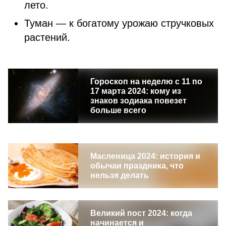
лето.
Туман — к богатому урожаю стручковых
растений.
Гороскоп на неделю с 11 по
17 марта 2024: кому из
знаков зодиака повезет
больше всего
Масленица 2024: история и
обычаи праздника, что
нельзя делать
Великий пост 2024: когда
начинается и