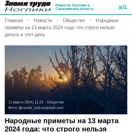
Новости: Ноглики и
Сахалинская область
Главная
Новости
Общество
Народные
приметы на 13 марта 2024 года: что строго нельзя
делать в этот день
12 марта 2024, 11:23
Общество
Фото:
@carrier_lost
unsplash.com
Народные приметы на 13 марта
2024 года: что строго нельзя