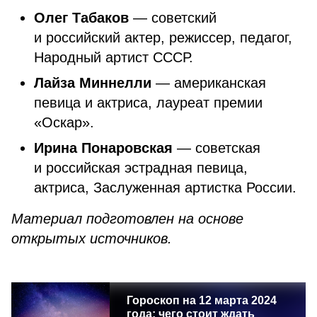
Олег Табаков
— советский
и российский актер, режиссер, педагог,
Народный артист СССР.
Лайза Миннелли
— американская
певица и актриса, лауреат премии
«Оскар».
Ирина Понаровская
— советская
и российская эстрадная певица,
актриса, Заслуженная артистка России.
Материал подготовлен на основе
открытых источников.
Гороскоп на 12 марта 2024
года: чего стоит ждать