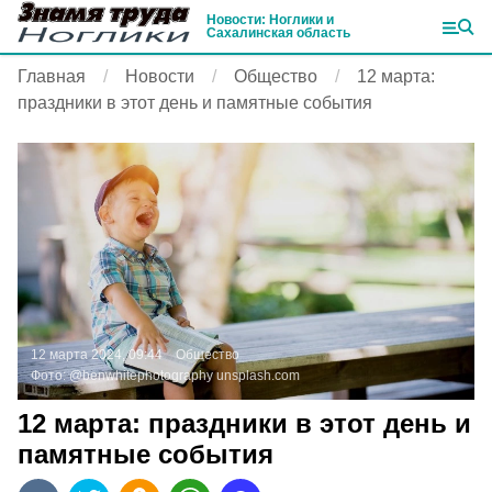
Новости: Ноглики и
Сахалинская область
Главная
Новости
Общество
12 марта:
праздники в этот день и памятные события
12 марта 2024, 09:44
Общество
Фото:
@benwhitephotography
unsplash.com
12 марта: праздники в этот день и
памятные события