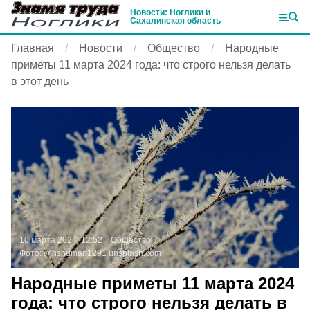
Новости: Ноглики и
Сахалинская область
Главная
Новости
Общество
Народные
приметы 11 марта 2024 года: что строго нельзя делать
в этот день
10 марта 2024, 12:52
Общество
Фото:
@nshuman1291
unsplash.com
Народные приметы 11 марта 2024
года: что строго нельзя делать в