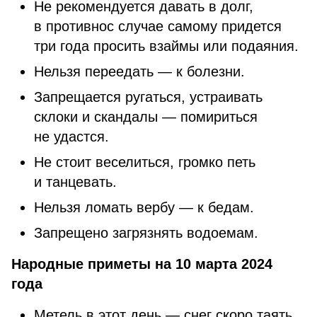
Не рекомендуется давать в долг,
в противнос случае самому придется
три года просить взаймы или подаяния.
Нельзя переедать — к болезни.
Запрещается ругаться, устраивать
склоки и скандалы — помириться
не удастся.
Не стоит веселиться, громко петь
и танцевать.
Нельзя ломать вербу — к бедам.
Запрещено загрязнять водоемам.
Народные приметы на 10 марта 2024
года
Метель в этот день — снег скоро таять