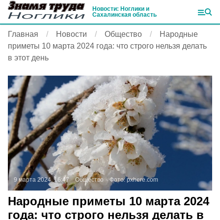
Новости: Ноглики и
Сахалинская область
Главная
Новости
Общество
Народные
приметы 10 марта 2024 года: что строго нельзя делать
в этот день
9 марта 2024, 16:47
Общество
Фото:
pxhere.com
Народные приметы 10 марта 2024
года: что строго нельзя делать в