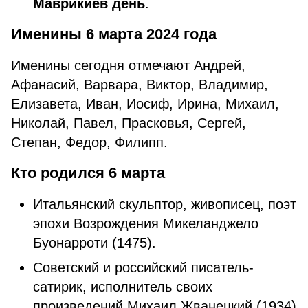
Маврикиев день
.
Именины 6 марта 2024 года
Именины сегодня отмечают Андрей,
Афанасий, Варвара, Виктор, Владимир,
Елизавета, Иван, Иосиф, Ирина, Михаил,
Николай, Павел, Прасковья, Сергей,
Степан, Федор, Филипп.
Кто родился 6 марта
Итальянский скульптор, живописец, поэт
эпохи Возрождения Микеланджело
Буонарроти (1475).
Советский и российский писатель-
сатирик, исполнитель своих
произведений Михаил Жванецкий (1934)