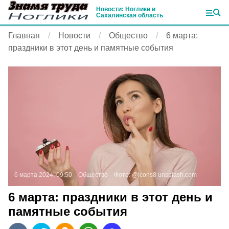
Новости: Ноглики и
Сахалинская область
Главная
Новости
Общество
6 марта:
праздники в этот день и памятные события
6 марта 2024, 09:50
Общество
Фото:
@icons8
unsplash.com
6 марта: праздники в этот день и
памятные события