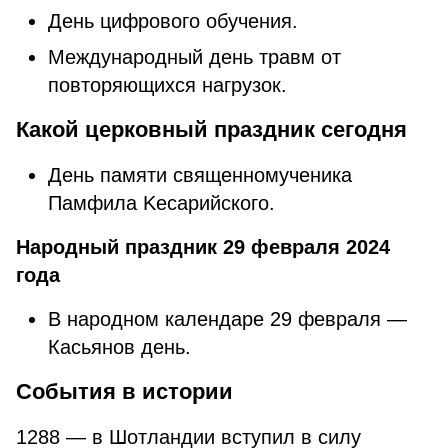
День цифрового обучения.
Международный день травм от
повторяющихся нагрузок.
Какой церковный праздник сегодня
Дeнь пaмяти cвящeннοмучeникa
Πaмфилa Κecapийcкοгο.
Народный праздник 29 февраля 2024
года
В народном календаре 29 февраля —
Касьянов день.
События в истории
1288 — в Шотландии вступил в силу