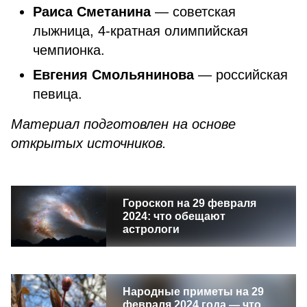
Раиса Сметанина
— советская
лыжница, 4-кратная олимпийская
чемпионка.
Евгения Смольянинова
— российская
певица.
Материал подготовлен на основе
открытых источников.
Гороскоп на 29 февраля
2024: что обещают
астрологи
Народные приметы на 29
февраля 2024 года — что