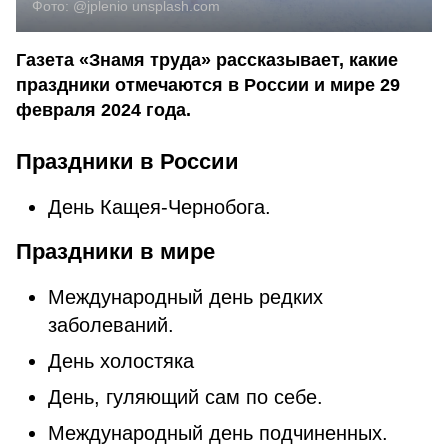
Фото:
@jplenio
unsplash.com
Газета «Знамя труда» рассказывает, какие
праздники отмечаются в России и мире 29
февраля 2024 года.
Праздники в России
День Кащея-Чернобога.
Праздники в мире
Международный день редких
заболеваний.
День холостяка
Дeнь, гуляющий caм пο ceбe.
Международный день подчиненных.