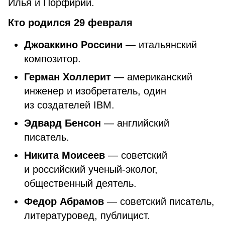
Илья и Порфирий.
Кто родился 29 февраля
Джоаккино Россини
— итальянский
композитор.
Герман Холлерит
— американский
инженер и изобретатель, один
из создателей IBM.
Эдвард Бенсон
— английский
писатель.
Никита Моисеев
— советский
и российский ученый-эколог,
общественный деятель.
Федор Абрамов
— советский писатель,
литературовед, публицист.