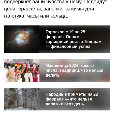
подчеркнет ваши чувства к нему. Подойдут
цепи, браслеты, запонки, зажимы для
галстука, часы или кольца.
Гороскоп с 19 по 25
февраля: Овнам —
карьерный рост, а Тельцам
— финансовый успех
Масленица 2024: какого
числа, традиции, что нельзя
делать
Народные приметы на 22
февраля — что нельзя
делать в этот день