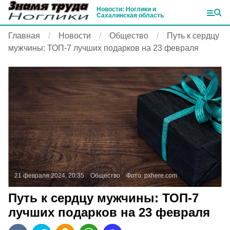
Новости: Ноглики и
Сахалинская область
Главная
Новости
Общество
Путь к сердцу
мужчины: ТОП-7 лучших подарков на 23 февраля
21 февраля 2024, 20:35
Общество
Фото:
pxhere.com
Путь к сердцу мужчины: ТОП-7
лучших подарков на 23 февраля