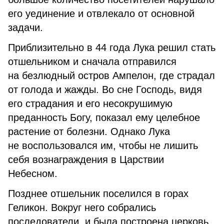
его уединение и отвлекало от основной
задачи.
Приблизительно в 44 года Лука решил стать
отшельником и сначала отправился
на безлюдный остров Ампелон, где страдал
от голода и жажды. Во сне Господь, видя
его страдания и его несокрушимую
преданность Богу, показал ему целебное
растение от болезни. Однако Лука
не воспользовался им, чтобы не лишить
себя вознаграждения в Царствии
Небесном.
Позднее отшельник поселился в горах
Геликон. Вокруг него собрались
последователи, и была построена церковь