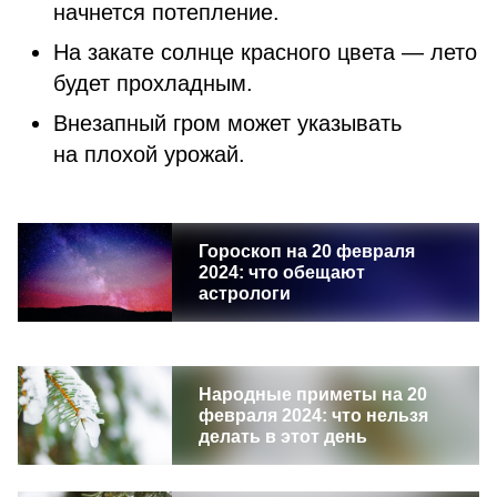
начнется потепление.
На закате солнце красного цвета — лето
будет прохладным.
Внезапный гром может указывать
на плохой урожай.
Гороскоп на 20 февраля
2024: что обещают
астрологи
Народные приметы на 20
февраля 2024: что нельзя
делать в этот день