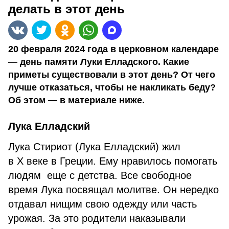
делать в этот день
20 февраля 2024 года в церковном календаре
— день памяти Луки Елладского. Какие
приметы существовали в этот день? От чего
лучше отказаться, чтобы не накликать беду?
Об этом — в материале ниже.
Лука Елладский
Лука Стириот (Лука Елладский) жил
в Х веке в Греции. Ему нравилось помогать
людям еще с детства. Все свободное
время Лука посвящал молитве. Он нередко
отдавал нищим свою одежду или часть
урожая. За это родители наказывали