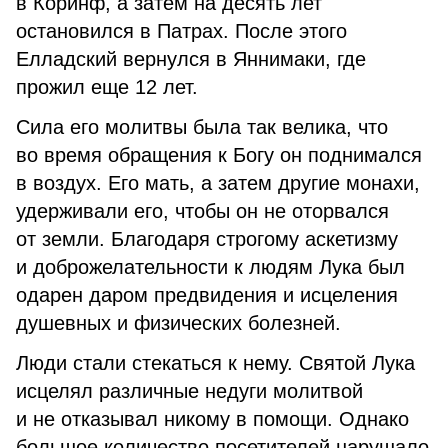
в Коринф, а затем на десять лет
остановился в Патрах. После этого
Елладский вернулся в Яннимаки, где
прожил еще 12 лет.
Сила его молитвы была так велика, что
во время обращения к Богу он поднимался
в воздух. Его мать, а затем другие монахи,
удерживали его, чтобы он не оторвался
от земли. Благодаря строгому аскетизму
и доброжелательности к людям Лука был
одарен даром предвидения и исцеления
душевных и физических болезней.
Люди стали стекаться к нему. Святой Лука
исцелял различные недуги молитвой
и не отказывал никому в помощи. Однако
большое количество посетителей нарушало