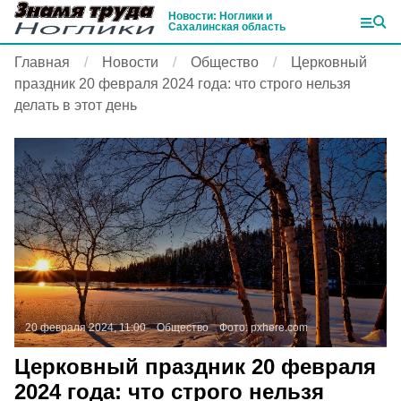
Новости: Ноглики и
Сахалинская область
Главная
Новости
Общество
Церковный
праздник 20 февраля 2024 года: что строго нельзя
делать в этот день
20 февраля 2024, 11:00
Общество
Фото:
pxhere.com
Церковный праздник 20 февраля
2024 года: что строго нельзя