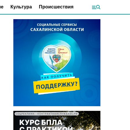
ие
Культура
Происшествия
СОЦРЕКЛАМА • КОНТРАКТНАЯСЛУЖБА65.РФ