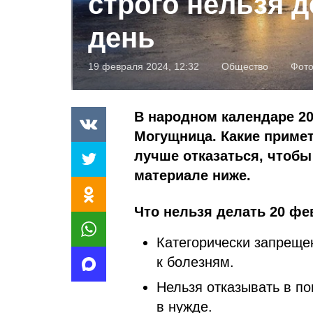
строго нельзя д
день
19 февраля 2024, 12:32
Общество
Фот
В народном календаре 20
Могущница. Какие примет
лучше отказаться, чтобы
материале ниже.
Что нельзя делать 20 фе
Категорически запреще
к болезням.
Нельзя отказывать в п
в нужде.