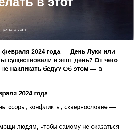
елать в этот
о:
pxhere.com
 февраля 2024 года — День Луки или
ы существовали в этот день? От чего
 не накликать беду? Об этом — в
враля 2024 года
ны ссоры, конфликты, сквернословие —
омощи людям, чтобы самому не оказаться