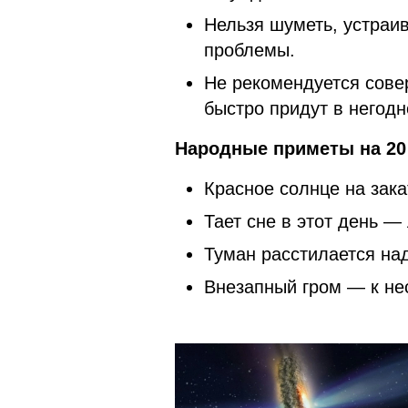
Нельзя шуметь, устраи
проблемы.
Не рекомендуется сове
быстро придут в негод
Народные приметы на 20
Красное солнце на зака
Тает сне в этот день —
Туман расстилается на
Внезапный гром — к не