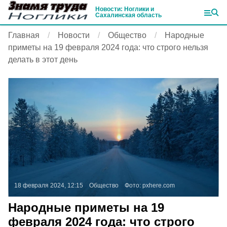
Новости: Ноглики и
Сахалинская область
Главная
Новости
Общество
Народные
приметы на 19 февраля 2024 года: что строго нельзя
делать в этот день
18 февраля 2024, 12:15
Общество
Фото:
pxhere.com
Народные приметы на 19
февраля 2024 года: что строго