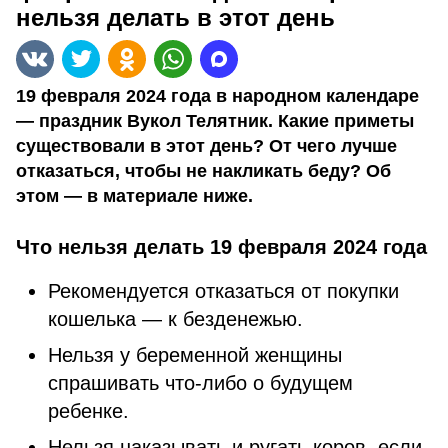
нельзя делать в этот день
19 февраля 2024 года в народном календаре
— праздник Вукол Телятник. Какие приметы
существовали в этот день? От чего лучше
отказаться, чтобы не накликать беду? Об
этом — в материале ниже.
Что нельзя делать 19 февраля 2024 года
Рекомендуется отказаться от покупки
кошелька — к безденежью.
Нельзя у беременной женщины
спрашивать что-либо о будущем
ребенке.
Нельзя наказывать и ругать коров, если