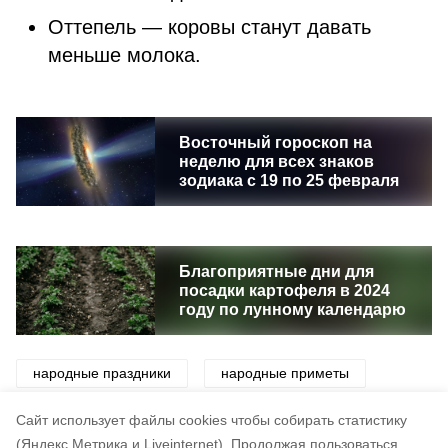
Оттепель — коровы станут давать
меньше молока.
Восточный гороскоп на
неделю для всех знаков
зодиака с 19 по 25 февраля
Благоприятные дни для
посадки картофеля в 2024
году по лунному календарю
народные праздники
народные приметы
приметы
праздники
традиции
Cайт использует файлы cookies чтобы собирать статистику
(Яндекс.Метрика и Liveinternet).
Продолжая пользоваться