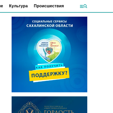
ие
Культура
Происшествия