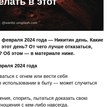
елать в этот
:
@wantto
unsplash.com
 февраля 2024 года — Никитин день. Какие
этот день? От чего лучше отказаться,
? Об этом — в материале ниже.
враля 2024 года
аться с огнем или вести себя
о использовании в быту — может случиться
ния, спорить, пытаться доказать свою
тношения с кем-либо навсегда.