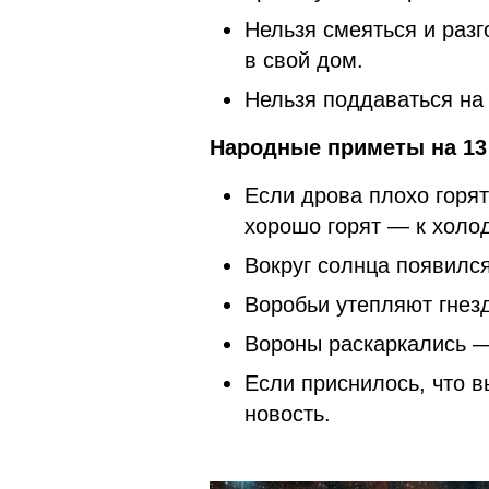
Нельзя смеяться и разг
в свой дом.
Нельзя поддаваться на
Народные приметы на 13
Если дрова плохо горят
хорошо горят — к холо
Вокруг солнца появился
Воробьи утепляют гнезд
Вороны раскаркались —
Если приснилось, что 
новость.