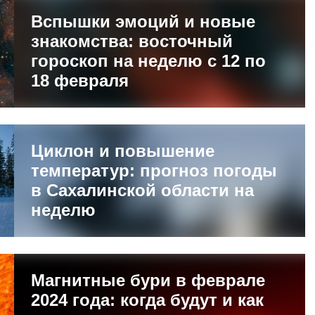
Вспышки эмоций и новые
знакомства: восточный
гороскоп на неделю с 12 по
18 февраля
Циклон и повышение
температур: прогноз погоды
в Сахалинской области на
неделю
Магнитные бури в феврале
2024 года: когда будут и как