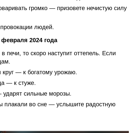
оваривать громко — призовете нечистую силу
 провокации людей.
 февраля 2024 года
 в печи, то скоро наступит оттепель. Если
дам.
 круг — к богатому урожаю.
а — к стуже.
 ударят сильные морозы.
вы плакали во сне — услышите радостную