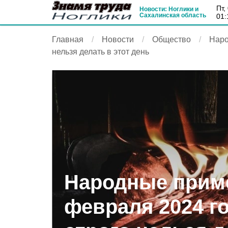
пт
Новости: Ноглики и
Сахалинская область
01:
Главная
Новости
Общество
Наро
нельзя делать в этот день
Народные приме
февраля 2024 го