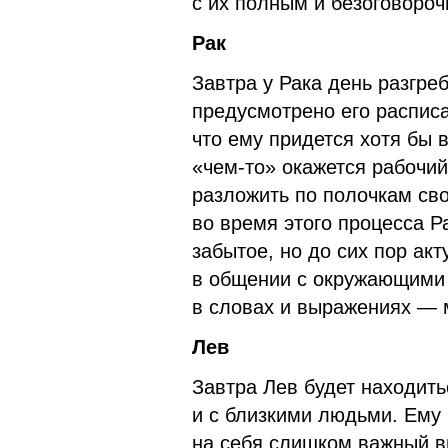
с их полным и безоговоро
Рак
Завтра у Рака день разгре
предусмотрено его расписа
что ему придется хотя бы 
«чем-то» окажется рабочий
разложить по полочкам сво
во время этого процесса Р
забытое, но до сих пор акт
в общении с окружающими 
в словах и выражениях —
Лев
Завтра Лев будет находить
и с близкими людьми. Ему 
на себя слишком важный в