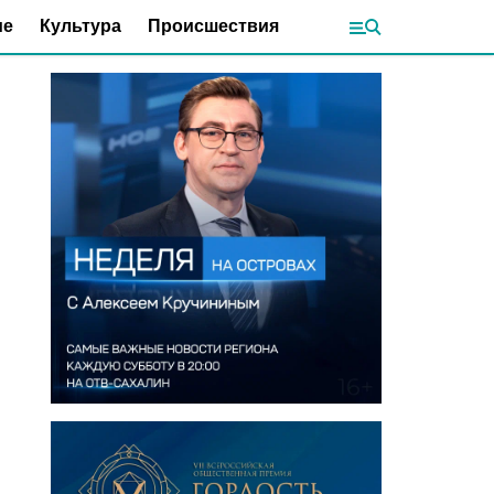
ие
Культура
Происшествия