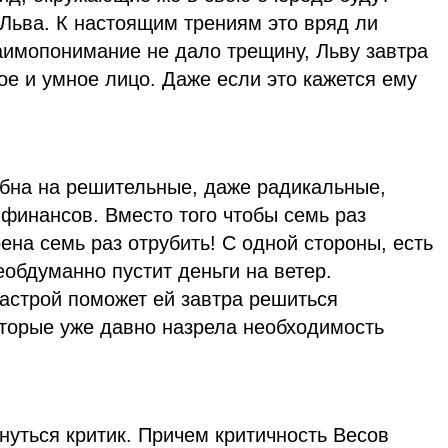
Льва. К настоящим трениям это вряд ли
аимопонимание не дало трещину, Льву завтра
ое и умное лицо. Даже если это кажется ему
обна на решительные, даже радикальные,
финансов. Вместо того чтобы семь раз
ена семь раз отрубить! С одной стороны, есть
еобдуманно пустит деньги на ветер.
настрой поможет ей завтра решиться
оторые уже давно назрела необходимость
нуться критик. Причем критичность Весов