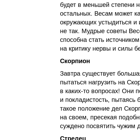
будет в меньшей степени 
остальных. Весам может ка
окружающих устыдиться и и
не так. Мудрые советы Вес
способна стать источником 
на критику нервы и силы б
Скорпион
Завтра существует большая
пытаться нагрузить на Ско
в каких-то вопросах! Они 
и покладистость, пытаясь 
такое положение дел Скорп
на своем, пресекая подобн
суждено посвятить чужим 
Стрелец