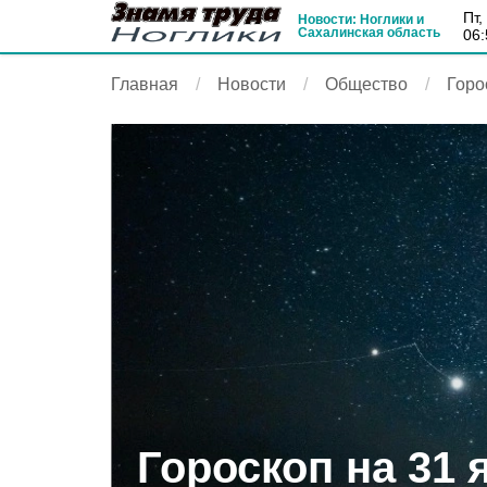
пт
Новости: Ноглики и
Сахалинская область
06:
Главная
Новости
Общество
Горо
Гороскоп на 31 