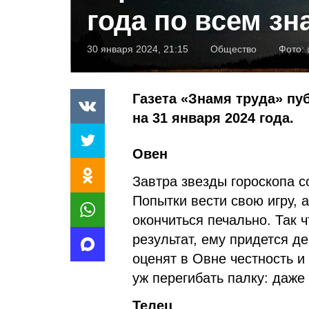
года по всем зн
30 января 2024, 21:15
Общество
Фото:
Газета «Знамя труда» пу
на 31 января 2024 года.
Овен
Завтра звезды гороскопа 
Попытки вести свою игру, а
окончиться печально. Так 
результат, ему придется д
оценят в Овне честность и
уж перегибать палку: даже
Телец