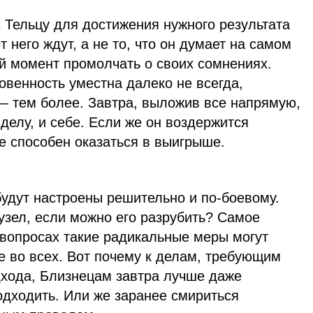
х Тельцу для достижения нужного результата
т него ждут, а не то, что он думает на самом
й момент промолчать о своих сомнениях.
овенность уместна далеко не всегда,
— тем более. Завтра, выложив все напрямую,
 делу, и себе. Если же он воздержится
е способен оказаться в выигрыше.
будут настроены решительно и по-боевому.
узел, если можно его разрубить? Самое
о вопросах такие радикальные меры могут
е во всех. Вот почему к делам, требующим
дхода, Близнецам завтра лучше даже
одходить. Или же заранее смириться