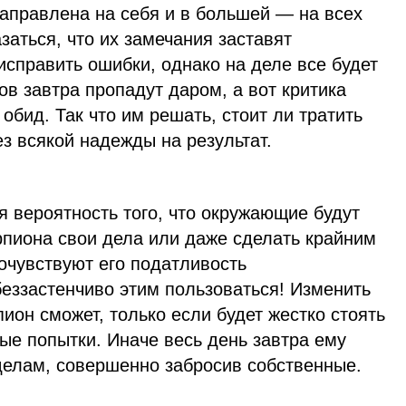
направлена на себя и в большей — на всех
заться, что их замечания заставят
справить ошибки, однако на деле все будет
ов завтра пропадут даром, а вот критика
обид. Так что им решать, стоит ли тратить
ез всякой надежды на результат.
 вероятность того, что окружающие будут
рпиона свои дела или даже сделать крайним
почувствуют его податливость
беззастенчиво этим пользоваться! Изменить
ион сможет, только если будет жестко стоять
ые попытки. Иначе весь день завтра ему
делам, совершенно забросив собственные.