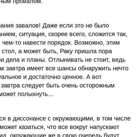
чным провалом.
бания завалов! Даже если это не было
нием, ситуация, скорее всего, сложится так,
в чем-то навести порядок. Возможно, этим
 стол, а может быть, Раку пришла пора
и дела и планы. Отлынивать не стоит, ведь
ак завтра имеет все шансы обнаружить нечто
уальное и достаточно ценное. А вот
завтра следует быть очень осторожным
 может полыхнуть…
ся в диссонансе с окружающими, в том числе
может казаться, что все вокруг напускают
ид, окружающие же в свою очередь будут