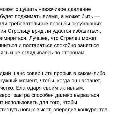
 может ощущать навязчивое давление
 будет поджимать время, а может быть —
 или требовательные просьбы окружающих.
ия Стрельцу вряд ли удастся избавиться,
примириться. Лучшее, что Стрелец может
иниться и постараться спокойно заняться
ясь и не оглядываясь по сторонам.
едкий шанс совершить прорыв в каком-либо
нужный момент, чтобы, когда он настанет,
четко. Благодаря своим активным,
зерог завтра способен далеко вырваться
ит использовать для того, чтобы
тигнуть новых высот, опередив конкурентов.