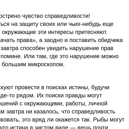
острено чувство справедливости!
ься на защиту своих или чьих-нибудь еще
то окружающие эти интересы притесняют.
качать права», а заодно и поставить обидчика
 завтра способен увидеть нарушение прав
в помине. Или там, где это нарушение можно
ь большим микроскопом.
куют провести в поисках истины, будучи
где-то рядом. Их поиски правды могут
ношений с окружающими, работы, личной
м завтра ни казалось, что справедливость
вовать, это вряд ли окажется так. Рыбы могут
что истина в чистом виде — вещь почти