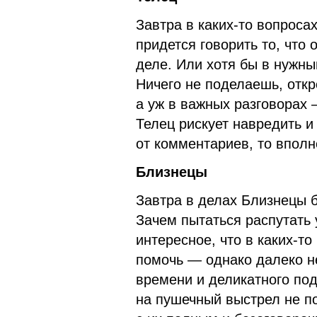
Завтра в каких-то вопроса
придется говорить то, что о
деле. Или хотя бы в нужны
Ничего не поделаешь, откр
а уж в важных разговорах 
Телец рискует навредить и
от комментариев, то вполн
Близнецы
Завтра в делах Близнецы 
Зачем пытаться распутать 
интересное, что в каких-т
помочь — однако далеко н
времени и деликатного по
на пушечный выстрел не п