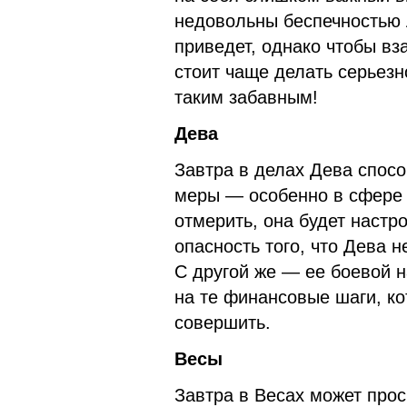
недовольны беспечностью 
приведет, однако чтобы вз
стоит чаще делать серьезн
таким забавным!
Дева
Завтра в делах Дева спос
меры — особенно в сфере 
отмерить, она будет настро
опасность того, что Дева н
С другой же — ее боевой 
на те финансовые шаги, к
совершить.
Весы
Завтра в Весах может прос