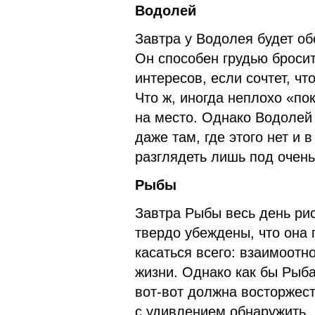
Водолей
Завтра у Водолея будет об
Он способен грудью бросит
интересов, если сочтет, ч
Что ж, иногда неплохо «по
на место. Однако Водолей
даже там, где этого нет и 
разглядеть лишь под очен
Рыбы
Завтра Рыбы весь день рис
твердо убеждены, что она 
касаться всего: взаимоот
жизни. Однако как бы Рыба
вот-вот должна восторжест
с удивлением обнаружить, 