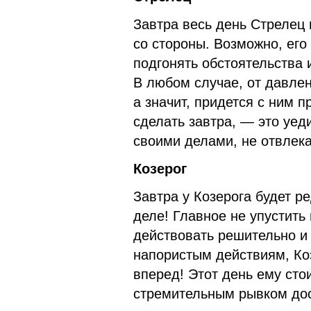
Завтра весь день Стрелец
со стороны. Возможно, его
подгонять обстоятельства
В любом случае, от давлен
а значит, придется с ним 
сделать завтра, — это уед
своими делами, не отвлека
Козерог
Завтра у Козерога будет р
деле! Главное не упустить 
действовать решительно и 
напористым действиям, Ко
вперед! Этот день ему сто
стремительным рывком дос