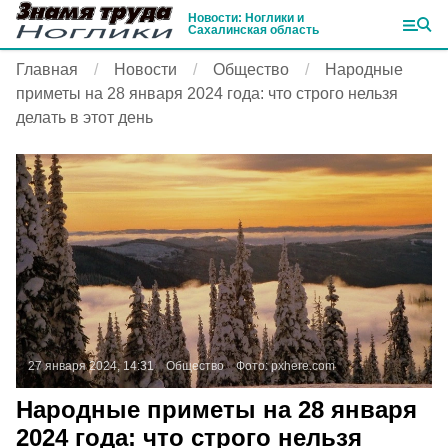
Новости: Ноглики и
Сахалинская область
Главная
Новости
Общество
Народные
приметы на 28 января 2024 года: что строго нельзя
делать в этот день
27 января 2024, 14:31
Общество
Фото:
pxhere.com
Народные приметы на 28 января
2024 года: что строго нельзя