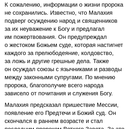
К сожалению, информации о жизни пророка
не сохранились. Известно, что Малахия
подверг осуждению народ и священников
за их неуважение к Богу и предлагал
им пожертвования. Он предупреждал
о жестоком Божьем суде, которая настигнет
каждого за прелюбодеяние, колдовство,
за ложь и другие грешные дела. Также
он осуждал союзы с язычниками и разводы
между законными супругами. По мнению
пророка, благополучие всего народа
зависело от почитания и служения Богу.
Малахия предсказал пришествие Мессии,
появление его Предтечи и Божий суд. Он
скончался в раннем возрасте и стал