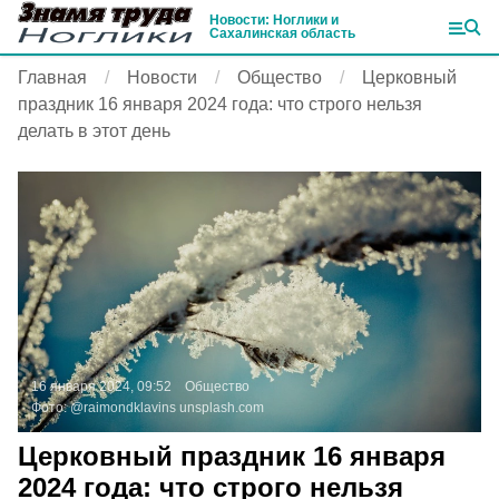
Новости: Ноглики и
Сахалинская область
Главная
Новости
Общество
Церковный
праздник 16 января 2024 года: что строго нельзя
делать в этот день
16 января 2024, 09:52
Общество
Фото:
@raimondklavins
unsplash.com
Церковный праздник 16 января
2024 года: что строго нельзя