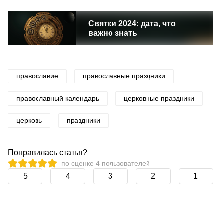
Святки 2024: дата, что
важно знать
православие
православные праздники
православный календарь
церковные праздники
церковь
праздники
Понравилась статья?
по оценке
4
пользователей
5
4
3
2
1