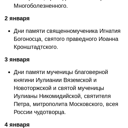
Многоболезненного.
2 января
Дни памяти священномученика Игнатия
Богоносца, святого праведного Иоанна
Кронштадтского.
3 января
Дни памяти мученицы благоверной
княгини Иулиании Вяземской и
Новоторжской и святой мученицы
Иулианы Никомидийской, святителя
Петра, митрополита Московского, всея
России чудотворца.
4 января