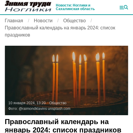
Новости: Ноглики и
Сахалинская область
Главная
Новости
Общество
Православный календарь на январь 2024: список
праздников
10 января 2024, 13:20
Общество
Фото:
@raimondklavins
unsplash.com
Православный календарь на
январь 2024: список праздников