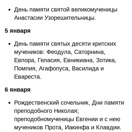
День памяти святой великомученицы
Анастасии Узорешительницы.
5 января
День памяти святых десяти критских
мучеников: Феодула, Саторнина,
Евпора, Геласия, Евникиана, Зотика,
Помпия, Агафопуса, Василида и
Евареста.
6 января
Рождественский сочельник, Дни памяти
преподобного Николая;
преподобномученицы Евгении и с нею
мучеников Прота, Иакинфа и Клавдии.