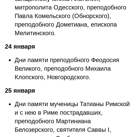
митрополита Одесского, преподобного
Павла Комельского (Обнорского),
преподобного Дометиана, епископа
Мелитинского.
24 января
Дни памяти преподобного Феодосия
Великого, преподобного Михаила
Клопского, Новгородского.
25 января
Дни памяти мученицы Татианы Римской
и с нею в Риме пострадавших,
преподобного Мартиниана
Белозерского, святителя Саввы I,