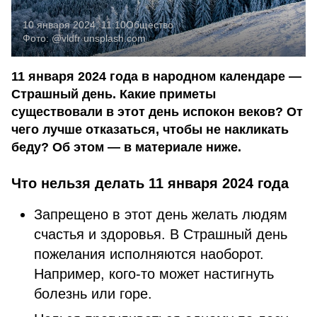
10 января 2024, 11:10
Общество
Фото:
@vldfr
unsplash.com
11 января 2024 года в народном календаре —
Страшный день. Какие приметы
существовали в этот день испокон веков? От
чего лучше отказаться, чтобы не накликать
беду? Об этом — в материале ниже.
Что нельзя делать 11 января 2024 года
Запрещено в этот день желать людям
счастья и здоровья. В Страшный день
пожелания исполняются наоборот.
Например, кого-то может настигнуть
болезнь или горе.