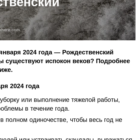
ственский
xhere.com
января 2024 года — Рождественский
ты существуют испокон веков? Подробнее
иже.
ря 2024 года
 уборку или выполнение тяжелой работы,
облемы в течение года.
в полном одиночестве, чтобы весь год не
 людей или устраивать скандалы, выражаться