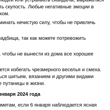
ть скупость. Любые негативные эмоции в
хом.
минать нечистую силу, чтобы не привлечь
адбища, так как можете потревожить
, чтобы не вынести из дома все хорошее
тся избегать чрезмерного веселья и смеха.
ться шитьем, вязанием и другими видами
е путаницы в жизни.
нваря 2024 года
метам, если 6 января наблюдается ясная