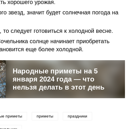
ть хорошего урожая.
го звезд, значит будет солнечная погода на
, то следует готовиться к холодной весне.
Сочельника солнце начинает приобретать
тановится еще более холодной.
Народные приметы на 5
января 2024 года — что
нельзя делать в этот день
ые приметы
приметы
праздники
очельник