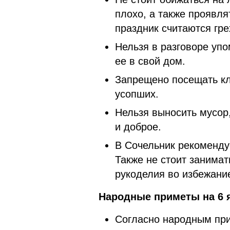
плохо, а также проявля
праздник считаются гре
Нельзя в разговоре упо
ее в свой дом.
Запрещено посещать кл
усопших.
Нельзя выносить мусор
и доброе.
В Сочельник рекомендуе
Также не стоит занима
рукоделия во избежани
Народные приметы на 6 я
Согласно народным при