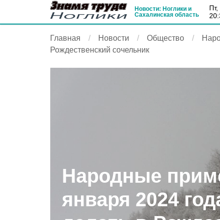
пт
Новости: Ноглики и
Сахалинская область
20:
Главная
Новости
Общество
Наро
Рождественский сочельник
Народные приме
января 2024 год