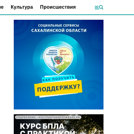
ие
Культура
Происшествия
СОЦРЕКЛАМА • КОНТРАКТНАЯСЛУЖБА65.РФ