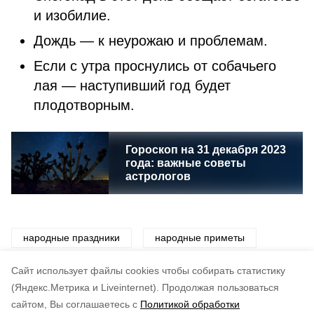
и изобилие.
Дождь — к неурожаю и проблемам.
Если с утра проснулись от собачьего
лая — наступивший год будет
плодотворным.
Гороскоп на 31 декабря 2023
года: важные советы
астрологов
народные праздники
народные приметы
приметы
традиции
праздники
Cайт использует файлы cookies чтобы собирать статистику
(Яндекс.Метрика и Liveinternet).
Продолжая пользоваться
сайтом, Вы соглашаетесь с
Политикой обработки