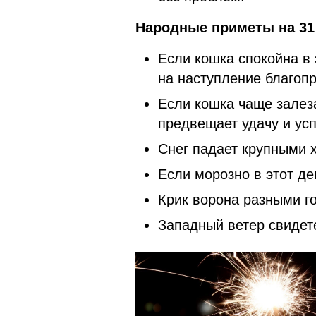
Народные приметы на 31 
Если кошка спокойна в 
на наступление благопр
Если кошка чаще залеза
предвещает удачу и усп
Снег падает крупными 
Если морозно в этот де
Крик ворона разными г
Западный ветер свидет