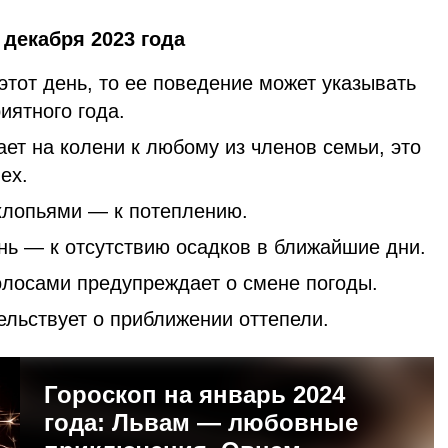
декабря 2023 года
этот день, то ее поведение может указывать
иятного года.
ет на колени к любому из членов семьи, это
ех.
хлопьями — к потеплению.
нь — к отсутствию осадков в ближайшие дни.
олосами предупреждает о смене погоды.
ельствует о приближении оттепели.
Гороскоп на январь 2024
года: Львам — любовные