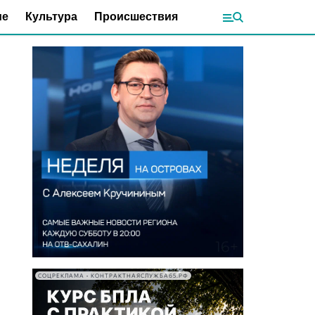
ие
Культура
Происшествия
СОЦРЕКЛАМА • КОНТРАКТНАЯСЛУЖБА65.РФ