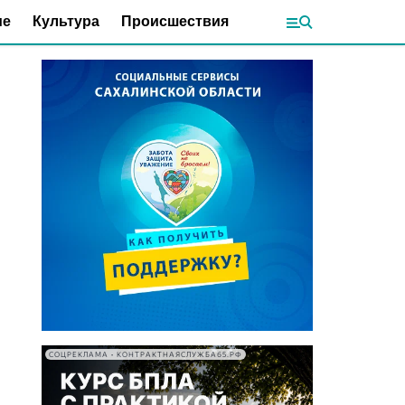
ие
Культура
Происшествия
СОЦРЕКЛАМА • КОНТРАКТНАЯСЛУЖБА65.РФ