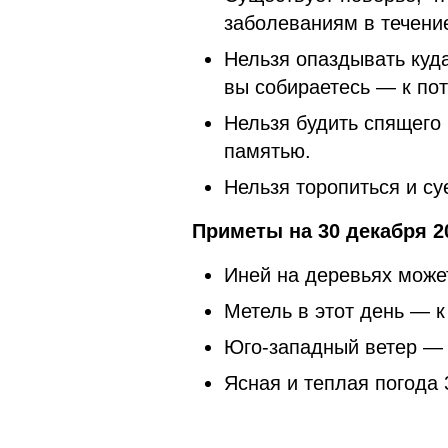
заболеваниям в течение
Нельзя опаздывать куда
вы собираетесь — к пот
Нельзя будить спящего 
памятью.
Нельзя торопиться и 
Приметы на 30 декабря 
Иней на деревьях может
Метель в этот день — 
Юго-западный ветер — 
Ясная и теплая погод