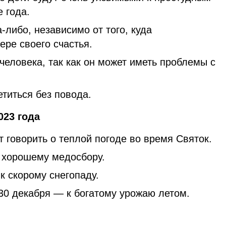
 года.
-либо, независимо от того, куда
ере своего счастья.
человека, так как он может иметь проблемы с
суетиться без повода.
2023 года
 говорить о теплой погоде во время Святок.
к хорошему медосбору.
к скорому снегопаду.
а 30 декабря — к богатому урожаю летом.