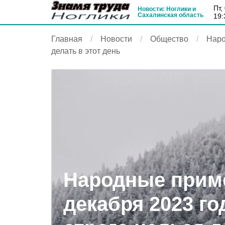
пт
Новости: Ноглики и
Сахалинская область
19:
Главная
Новости
Общество
Наро
делать в этот день
Народные приме
декабря 2023 го