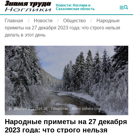
Новости: Ноглики и
Сахалинская область
Главная
Новости
Общество
Народные
приметы на 27 декабря 2023 года: что строго нельзя
делать в этот день
26 декабря 2023, 16:36
Общество
Фото:
pxhere.com
Народные приметы на 27 декабря
2023 года: что строго нельзя