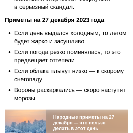
в серьезный скандал.
Приметы на 27 декабря 2023 года
Если день выдался холодным, то летом
будет жарко и засушливо.
Если погода резко поменялась, то это
предвещает оттепели.
Если облака плывут низко — к скорому
снегопаду.
Вороны раскаркались — скоро наступят
морозы.
Народные приметы на 27
декабря — что нельзя
делать в этот день