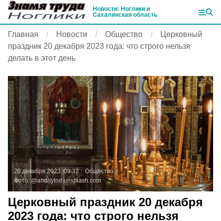
Новости: Ноглики и
Сахалинская область
Главная
Новости
Общество
Церковный
праздник 20 декабря 2023 года: что строго нельзя
делать в этот день
20 декабря 2023, 09:32
Общество
Фото:
@andriytod
unsplash.com
Церковный праздник 20 декабря
2023 года: что строго нельзя