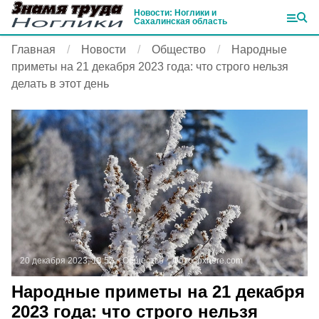
Новости: Ноглики и
Сахалинская область
Главная
Новости
Общество
Народные
приметы на 21 декабря 2023 года: что строго нельзя
делать в этот день
20 декабря 2023, 13:52
Общество
Фото:
pxhere.com
Народные приметы на 21 декабря
2023 года: что строго нельзя