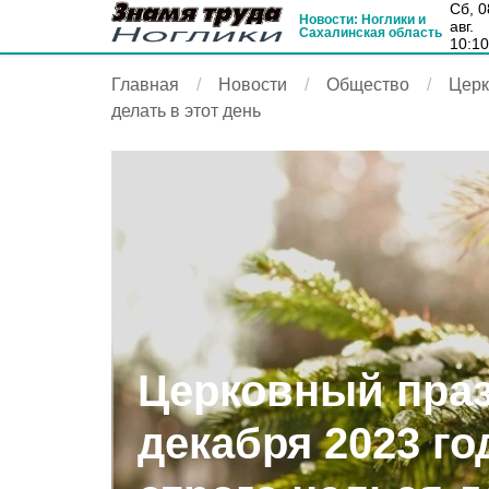
сб, 08
Новости: Ноглики и
авг.
Сахалинская область
10:1
Главная
Новости
Общество
Церк
делать в этот день
Церковный праз
декабря 2023 го