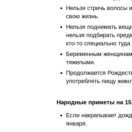
Нельзя стричь волосы и 
свою жизнь.
Нельзя поднимать вещи 
нельзя подбирать пред
кто-то специально туда
Беременным женщинам н
тяжелыми.
Продолжается Рождеств
употреблять пи
Народные приметы на 15 
Если накрапывает дождь
января.