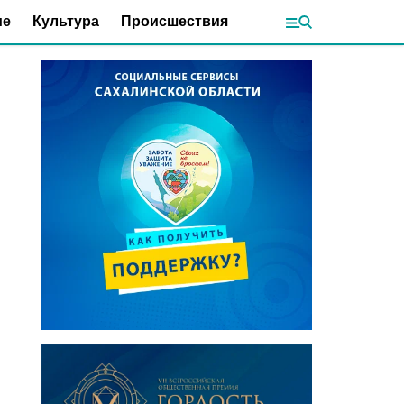
ие
Культура
Происшествия