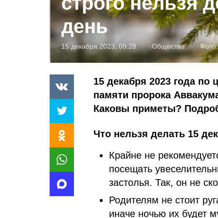
строго нельзя д
день
15 декабря 2023, 09:28
Общество
Фото
15 декабря 2023 года по
памяти пророка Аввакума
Каковы приметы? Подроб
Что нельзя делать 15 дек
Крайне не рекомендует
посещать увеселительн
застолья. Так, он не с
Родителям не стоит руг
иначе ночью их будет м