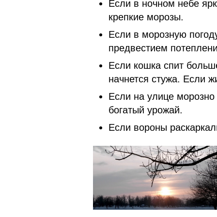
Если в ночном небе ярк
крепкие морозы.
Если в морозную погоду
предвестием потеплени
Если кошка спит больше
начнется стужа. Если ж
Если на улице морозно
богатый урожай.
Если вороны рас