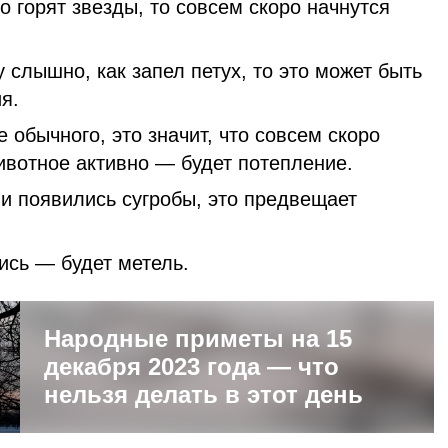
о горят звезды, то совсем скоро начнутся
 слышно, как запел петух, то это может быть
я.
 обычного, это значит, что совсем скоро
ивотное активно — будет потепление.
 и появились сугробы, это предвещает
каркались — будет метель.
Народные приметы на 15
декабря 2023 года — что
нельзя делать в этот день