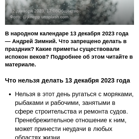
12 декабря 2023, 17:08
Общество
Фото:
@jknepp
unsplash.com
В народном календаре 13 декабря 2023 года
— Андрей Зимний. Что запрещено делать в
праздник? Какие приметы существовали
испокон веков? Подробнее об этом читайте в
материале.
Что нельзя делать 13 декабря 2023 года
Нельзя в этот день ругаться с моряками,
рыбаками и рабочими, занятыми в
сфере строительства и ремонта судов.
Пренебрежительное отношение к ним,
может принести неудачи в любых
областях жизни.