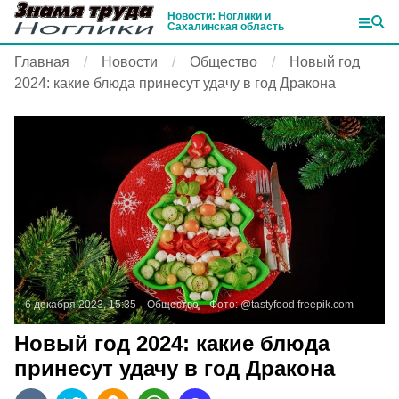
Новости: Ноглики и
Сахалинская область
Главная
Новости
Общество
Новый год
2024: какие блюда принесут удачу в год Дракона
6 декабря 2023, 15:35
Общество
Фото:
@tastyfood
freepik.com
Новый год 2024: какие блюда
принесут удачу в год Дракона