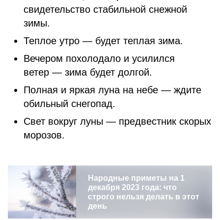
свидетельство стабильной снежной
зимы.
Теплое утро — будет теплая зима.
Вечером похолодало и усилился
ветер — зима будет долгой.
Полная и яркая луна на небе — ждите
обильный снегопад.
Свет вокруг луны — предвестник скорых
морозов.
Народные приметы на 1
декабря 2023 года: что
строго нельзя делать в этот
день