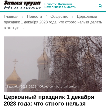
Новости: Ноглики и
Сахалинская область
Главная
Новости
Общество
Церковный
праздник 1 декабря 2023 года: что строго нельзя делать
в этот день
1 декабря 2023, 09:22
Общество
Фото:
pxhere.com
Церковный праздник 1 декабря
2023 года: что строго нельзя