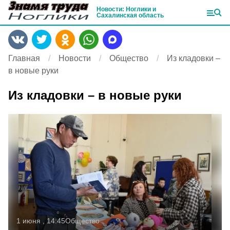
Новости: Ноглики и
Сахалинская область
Главная
Новости
Общество
Из кладовки –
в новые руки
Из кладовки – в новые руки
1 июня , 14:45
Общество