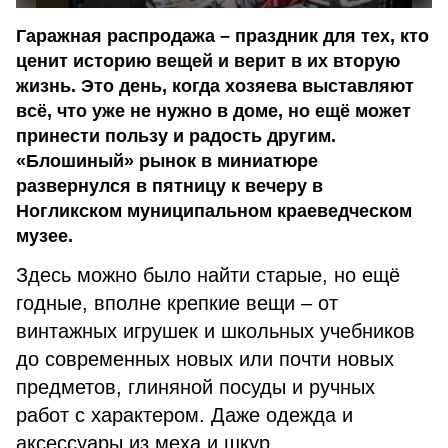
Гаражная распродажа – праздник для тех, кто
ценит историю вещей и верит в их вторую
жизнь. Это день, когда хозяева выставляют
всё, что уже не нужно в доме, но ещё может
принести пользу и радость другим.
«Блошиный» рынок в миниатюре
развернулся в пятницу к вечеру в
Ногликском муниципальном краеведческом
музее.
Здесь можно было найти старые, но ещё
годные, вполне крепкие вещи – от
винтажных игрушек и школьных учебников
до современных новых или почти новых
предметов, глиняной посуды и ручных
работ с характером. Даже одежда и
аксессуары из меха и шкур