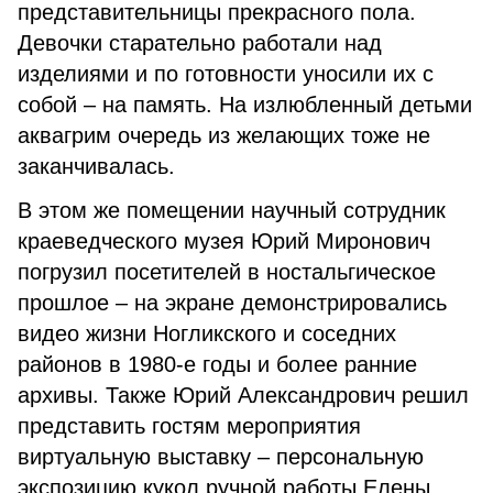
представительницы прекрасного пола.
Девочки старательно работали над
изделиями и по готовности уносили их с
собой – на память. На излюбленный детьми
аквагрим очередь из желающих тоже не
заканчивалась.
В этом же помещении научный сотрудник
краеведческого музея Юрий Миронович
погрузил посетителей в ностальгическое
прошлое – на экране демонстрировались
видео жизни Ногликского и соседних
районов в 1980-е годы и более ранние
архивы. Также Юрий Александрович решил
представить гостям мероприятия
виртуальную выставку – персональную
экспозицию кукол ручной работы Елены