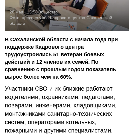
28 мая , 15:58
Общество
Фото:
пресс-служба Кадрового центра Сахалинской
области
В Сахалинской области с начала года при
поддержке Кадрового центра
трудоустроились 51 ветеран боевых
действий и 12 членов их семей. По
сравнению с прошлым годом показатель
вырос более чем на 60%.
Участники СВО и их близкие работают
водителями, охранниками, педагогами,
поварами, инженерами, кладовщиками,
монтажниками санитарно-технических
систем, операторами котельных,
пожарными и другими специалистами.