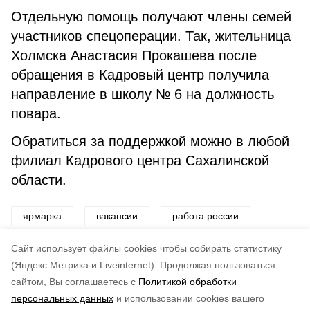
Отдельную помощь получают члены семей
участников спецоперации. Так, жительница
Холмска Анастасия Прокашева после
обращения в Кадровый центр получила
направление в школу № 6 на должность
повара.
Обратиться за поддержкой можно в любой
филиал Кадрового центра Сахалинской
области.
ярмарка
вакансии
работа россии
трудоустройство
молодежь
профессии
Cайт использует файлы cookies чтобы собирать статистику
(Яндекс.Метрика и Liveinternet).
Продолжая пользоваться
сайтом, Вы соглашаетесь с
Политикой обработки
Понравилась статья?
персональных данных
и использовании cookies вашего
по оценке
5
пользователей