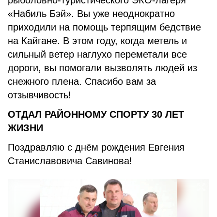
рыболовно-туристического ЭКО-лагеря
«Набиль Бэй». Вы уже неоднократно
приходили на помощь терпящим бедствие
на Кайгане. В этом году, когда метель и
сильный ветер наглухо переметали все
дороги, вы помогали вызволять людей из
снежного плена. Спасибо вам за
отзывчивость!
ОТДАЛ РАЙОННОМУ СПОРТУ 30 ЛЕТ
ЖИЗНИ
Поздравляю с днём рождения Евгения
Станиславовича Савинова!