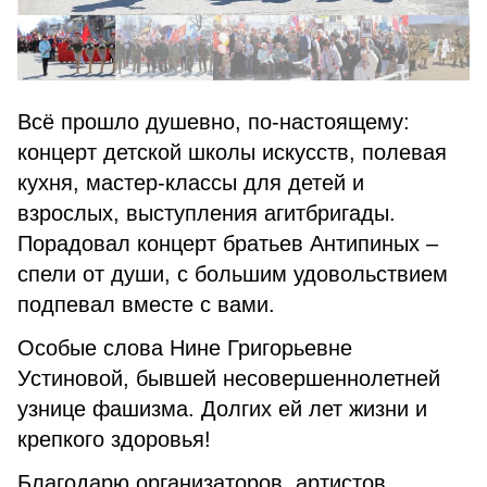
Всё прошло душевно, по-настоящему:
концерт детской школы искусств, полевая
кухня, мастер-классы для детей и
взрослых, выступления агитбригады.
Порадовал концерт братьев Антипиных –
спели от души, с большим удовольствием
подпевал вместе с вами.
Особые слова Нине Григорьевне
Устиновой, бывшей несовершеннолетней
узнице фашизма. Долгих ей лет жизни и
крепкого здоровья!
Благодарю организаторов, артистов,