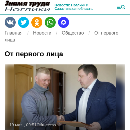
Новости: Ноглики и
Сахалинская область
Главная
Новости
Общество
От первого
лица
От первого лица
19 мая , 09:51
Общество