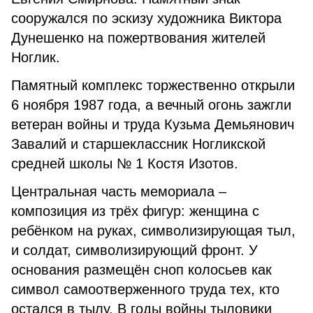
сооружался по эскизу художника Виктора
Дунешенко на пожертвования жителей
Ноглик.
Памятный комплекс торжественно открыли
6 ноября 1987 года, а вечный огонь зажгли
ветеран войны и труда Кузьма Демьянович
Завалий и старшеклассник Ногликской
средней школы № 1 Костя Изотов.
Центральная часть мемориала –
композиция из трёх фигур: женщина с
ребёнком на руках, символизирующая тыл,
и солдат, символизирующий фронт. У
основания размещён сноп колосьев как
символ самоотверженного труда тех, кто
остался в тылу. В годы войны тыловики