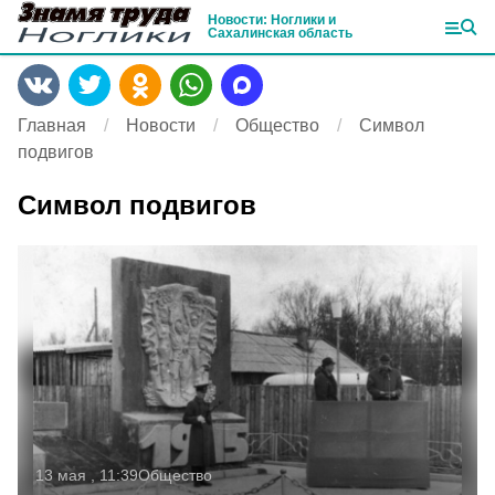
Новости: Ноглики и
Сахалинская область
Главная
Новости
Общество
Символ
подвигов
Символ подвигов
13 мая , 11:39
Общество