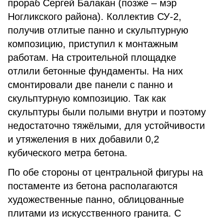
прораб Сергей Балакан (позже – мэр
Ногликского района). Коллектив СУ‑2,
получив отлитые панно и скульптурную
композицию, приступил к монтажным
работам. На строительной площадке
отлили бетонные фундаменты. На них
смонтировали две панели с панно и
скульптурную композицию. Так как
скульптуры были полыми внутри и поэтому
недостаточно тяжёлыми, для устойчивости
и утяжеления в них добавили 0,2
кубического метра бетона.
По обе стороны от центральной фигуры на
постаменте из бетона располагаются
художественные панно, облицованные
плитами из искусственного гранита. С