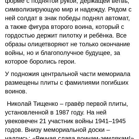
форме с поднятой рукой, держащей ветвь,
символизирующую мир и надежду. Рядом с
ней солдат в знак победы поднял автомат,
а также фигура второго воина, который с
гордостью держит пилотку и ребёнка. Все
образы олицетворяют не только окончание
войны, но и благополучное будущее, за
которое боролись герои.
У подножия центральной части мемориала
размещены плиты с фамилиями погибших
воинов.
Николай Тищенко – гравёр первой плиты,
установленной в 1987 году. На ней
увековечен 21 участник войны 1941–1945
годов. Внизу мемориальной доски –
надпись: «Вечная слава воинам-землякам!»