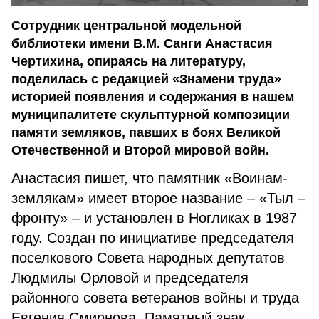
Сотрудник центральной модельной
библиотеки имени В.М. Санги Анастасия
Чертихина, опираясь на литературу,
поделилась с редакцией «Знамени труда»
историей появления и содержания в нашем
муниципалитете скульптурной композиции
памяти земляков, павших в боях Великой
Отечественной и Второй мировой войн.
Анастасия пишет, что памятник «Воинам-
землякам» имеет второе название – «Тыл –
фронту» – и установлен в Ногликах в 1987
году. Создан по инициативе председателя
поселкового Совета народных депутатов
Людмилы Орловой и председателя
районного совета ветеранов войны и труда
Евгения Смирнова. Памятный знак