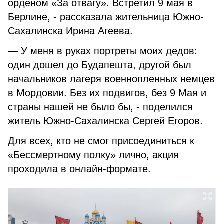
орденом «За отвагу». Встретил 9 мая в
Берлине, - рассказала жительница Южно-
Сахалинска Ирина Агеева.
— У меня в руках портреты моих дедов:
один дошел до Будапешта, другой был
начальников лагеря военнопленных немцев
в Мордовии. Без их подвигов, без 9 Мая и
страны нашей не было бы, - поделился
житель Южно-Сахалинска Сергей Егоров.
Для всех, кто не смог присоединиться к
«Бессмертному полку» лично, акция
проходила в онлайн-формате.