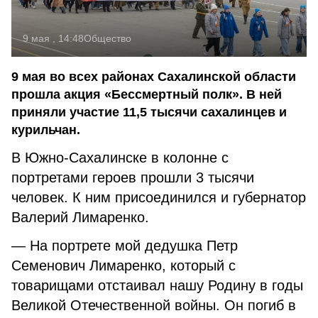
9 мая , 14:48
Общество
9 мая во всех районах Сахалинской области
прошла акция «Бессмертный полк». В ней
приняли участие 11,5 тысячи сахалинцев и
курильчан.
В Южно-Сахалинске в колонне с
портретами героев прошли 3 тысячи
человек. К ним присоединился и губернатор
Валерий Лимаренко.
— На портрете мой дедушка Петр
Семенович Лимаренко, который с
товарищами отстаивал нашу Родину в годы
Великой Отечественной войны. Он погиб в