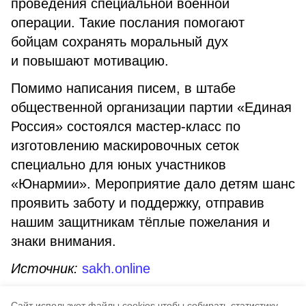
проведения специальной военной
операции. Такие послания помогают
бойцам сохранять моральный дух
и повышают мотивацию.
Помимо написания писем, в штабе
общественной организации партии «Единая
Россия» состоялся мастер-класс по
изготовлению маскировочных сеток
специально для юных участников
«Юнармии». Мероприятие дало детям шанс
проявить заботу и поддержку, отправив
нашим защитникам тёплые пожелания и
знаки внимания.
Источник:
sakh.online
южно-сахалинск
крым
Cайт использует файлы cookies чтобы собирать статистику