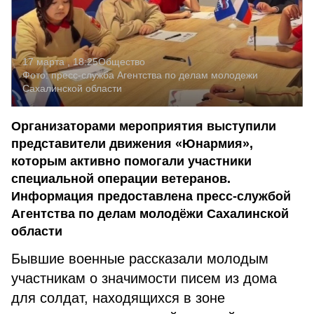
17 марта , 18:25
Общество
Фото:
пресс-служба Агентства по делам молодежи
Сахалинской области
Организаторами мероприятия выступили
представители движения «Юнармия»,
которым активно помогали участники
специальной операции ветеранов.
Информация предоставлена пресс-службой
Агентства по делам молодёжи Сахалинской
области
Бывшие военные рассказали молодым
участникам о значимости писем из дома
для солдат, находящихся в зоне