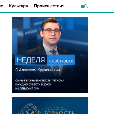
ие
Культура
Происшествия