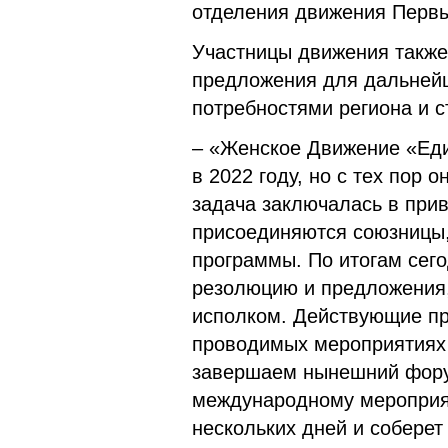
отделения движения Первы
Участницы движения также
предложения для дальнейш
потребностями региона и с
– «Женское Движение «Еди
в 2022 году, но с тех пор
задача заключалась в прив
присоединяются союзницы
программы. По итогам се
резолюцию и предложения,
исполком. Действующие пр
проводимых мероприятиях 
завершаем нынешний фору
международному мероприят
нескольких дней и соберет