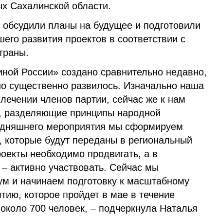
х Сахалинской области.
 обсудили планы на будущее и подготовили
его развития проектов в соответствии с
траны.
ной России» создано сравнительно недавно,
 оно существенно развилось. Изначально наша
лечении членов партии, сейчас же к нам
, разделяющие принципы народной
годняшнего мероприятия мы сформируем
 которые будут переданы в региональный
оекты необходимо продвигать, а в
– активно участвовать. Сейчас мы
м и начинаем подготовку к масштабному
ию, которое пройдет в мае в течение
 около 700 человек, – подчеркнула Наталья