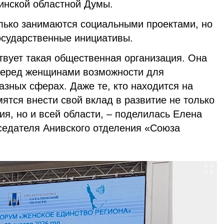
инской областной Думы.
лько занимаются социальными проектами, но
осударственные инициативы.
твует такая общественная организация. Она
перед женщинами возможности для
зных сферах. Даже те, кто находится на
ятся внести свой вклад в развитие не только
я, но и всей области, – поделилась Елена
седателя Анивского отделения «Союза