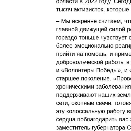
области в 2022 году. Сегод
тысяч активисток, которы
– Мы искренне считаем, ч
главной движущей силой р
гораздо тоньше чувствует 
более эмоционально реаги
прийти на помощь, и прим
добровольческой работы в
и «Волонтеры Победы», и
старшее поколение. «Пров
хроническими заболевани
поддерживают наших земля
сети, окопные свечи, гото
эту колоссальную работу 
сердца поблагодарить вас
заместитель губернатора 