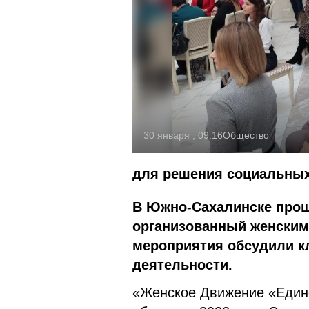
30 января , 09:16
Общество
для решения социальных
В Южно-Сахалинске прош
организованный женским
мероприятия обсудили к
деятельности.
«Женское Движение «Едино