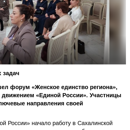
 задач
ел форум «Женское единство региона»,
 движением «Единой России». Участницы
лючевые направления своей
й России» начало работу в Сахалинской