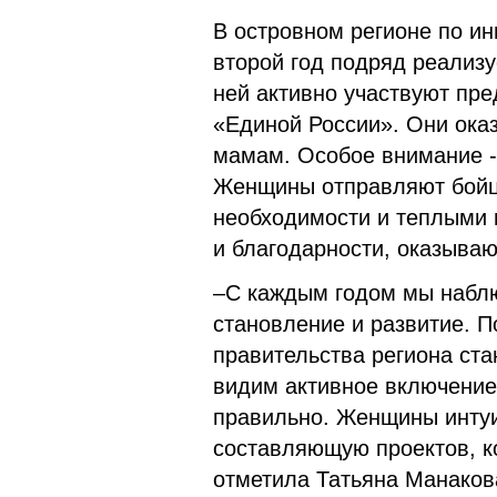
В островном регионе по и
второй год подряд реализ
ней активно участвуют пр
«Единой России». Они ок
мамам. Особое внимание -
Женщины отправляют бойц
необходимости и теплыми 
и благодарности, оказыва
–С каждым годом мы наблю
становление и развитие. П
правительства региона ста
видим активное включение
правильно. Женщины инту
составляющую проектов, ко
отметила Татьяна Манаков