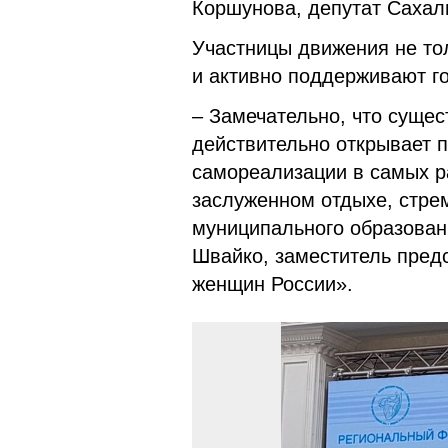
Коршунова, депутат Сахал
Участницы движения не то
и активно поддерживают г
– Замечательно, что сущес
действительно открывает 
самореализации в самых ра
заслуженном отдыхе, стрем
муниципального образовани
Швайко, заместитель пред
женщин России».