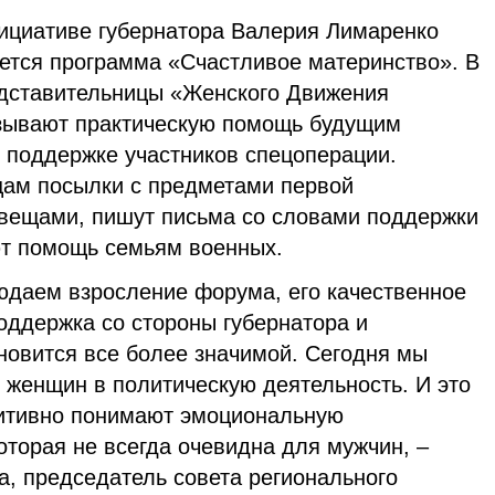
нициативе губернатора Валерия Лимаренко
уется программа «Счастливое материнство». В
едставительницы «Женского Движения
азывают практическую помощь будущим
 поддержке участников спецоперации.
ам посылки с предметами первой
вещами, пишут письма со словами поддержки
ют помощь семьям военных.
даем взросление форума, его качественное
оддержка со стороны губернатора и
новится все более значимой. Сегодня мы
 женщин в политическую деятельность. И это
итивно понимают эмоциональную
торая не всегда очевидна для мужчин, –
а, председатель совета регионального