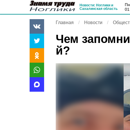
п
Новости: Ноглики и
Сахалинская область
01
Главная
Новости
Общест
Чем запомни
й?