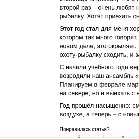
второй раз – очень любят 
рыбалку. Хотят приехать с
Этот год стал для меня хо
котором так много говорят,
новом деле, это окрыляет.
охоту-рыбалку сходить, и з
С начала учебного года ве
возродили наш ансамбль «
Планируем в феврале-марте
на севере, но и выехать с
Год прошёл насыщенно: см
воздухе, а теперь – с нов
Понравилась статья?
5
4