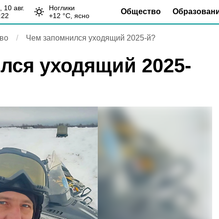
н, 10 авг.
Ноглики
Общество
Образован
:22
+
12
°С,
ясно
во
Чем запомнился уходящий 2025-й?
лся уходящий 2025-