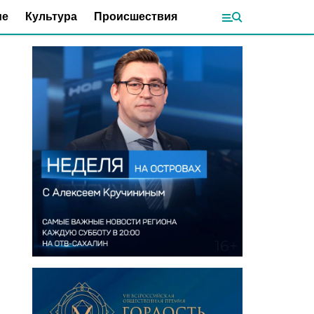
ие
Культура
Происшествия