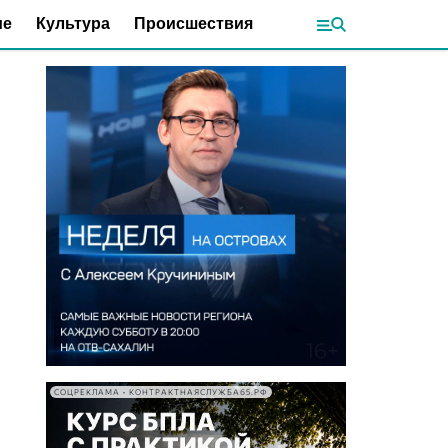
ие
Культура
Происшествия
СОЦРЕКЛАМА • КОНТРАКТНАЯСЛУЖБА65.РФ