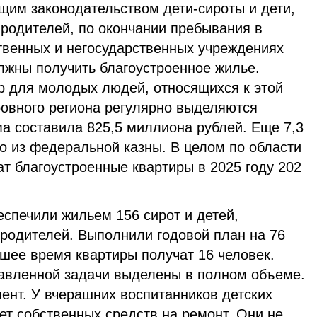
щим законодательством дети-сироты и дети,
 родителей, по окончании пребывания в
твенных и негосударственных учреждениях
лжны получить благоустроенное жилье.
ир для молодых людей, относящихся к этой
ровного региона регулярно выделяются
ма составила 825,5 миллиона рублей. Еще 7,3
о из федеральной казны. В целом по области
чат благоустроенные квартиры в 2025 году 202
еспечили жильем 156 сирот и детей,
 родителей. Выполнили годовой план на 76
шее время квартиры получат 16 человек.
авленной задачи выделены в полном объеме.
ент. У вчерашних воспитанников детских
ет собственных средств на ремонт. Они не