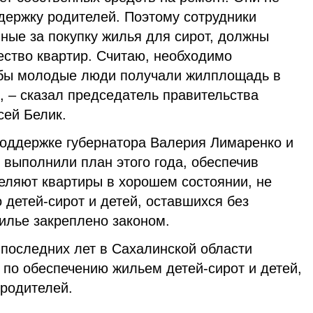
держку родителей. Поэтому сотрудники
нные за покупку жилья для сирот, должны
ество квартир. Считаю, необходимо
обы молодые люди получали жилплощадь в
, – сказал председатель правительства
сей Белик.
поддержке губернатора Валерия Лимаренко и
 выполнили план этого года, обеспечив
еляют квартиры в хорошем состоянии, не
детей-сирот и детей, оставшихся без
илье закреплено законом.
 последних лет в Сахалинской области
 по обеспечению жильем детей-сирот и детей,
 родителей.