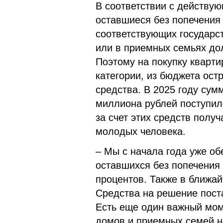
В соответствии с действую
оставшиеся без попечения
соответствующих государс
или в приемных семьях до
Поэтому на покупку кварт
категории, из бюджета ост
средства. В 2025 году сум
миллиона рублей поступил
за счет этих средств полу
молодых человека.
– Мы с начала года уже об
оставшихся без попечения
процентов. Также в ближай
Средства на решение пост
Есть еще один важный мом
домов и приемных семей н