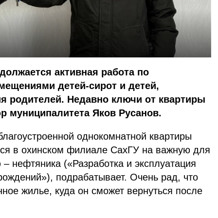
должается активная работа по
ещениями детей-сирот и детей,
я родителей. Недавно ключи от квартиры
р муниципалитета Яков Русанов.
лагоустроенной однокомнатной квартиры
ся в охинском филиале СахГУ на важную для
 – нефтяника («Разработка и эксплуатация
ождений»), подрабатывает. Очень рад, что
енное жилье, куда он сможет вернуться после