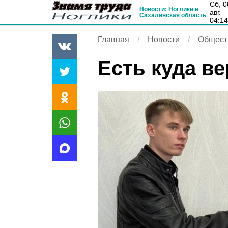
сб, 08
Новости: Ноглики и
авг.
Сахалинская область
04:1
Главная
Новости
Общест
Есть куда в