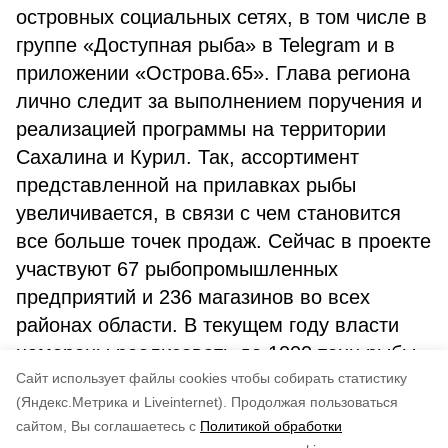
островных социальных сетях, в том числе в
группе «Доступная рыба» в Telegram и в
приложении «Острова.65». Глава региона
лично следит за выполнением поручения и
реализацией программы на территории
Сахалина и Курил. Так, ассортимент
представленной на прилавках рыбы
увеличивается, в связи с чем становится
все больше точек продаж. Сейчас в проекте
участвуют 67 рыбопромышленных
предприятий и 236 магазинов во всех
районах области. В текущем году власти
намерены реализовать до 1000 тонн рыбы.
Cайт использует файлы cookies чтобы собирать статистику
Автор: Анна РОБАК
(Яндекс.Метрика и Liveinternet).
Продолжая пользоваться
сайтом, Вы соглашаетесь с
Политикой обработки
Понравилась статья?