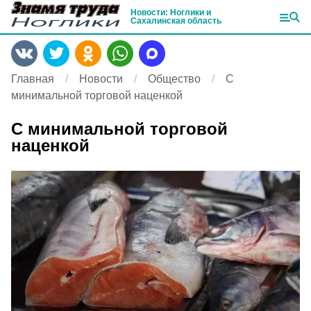
Новости: Ноглики и
Сахалинская область
Главная
Новости
Общество
С
минимальной торговой наценкой
С минимальной торговой
наценкой