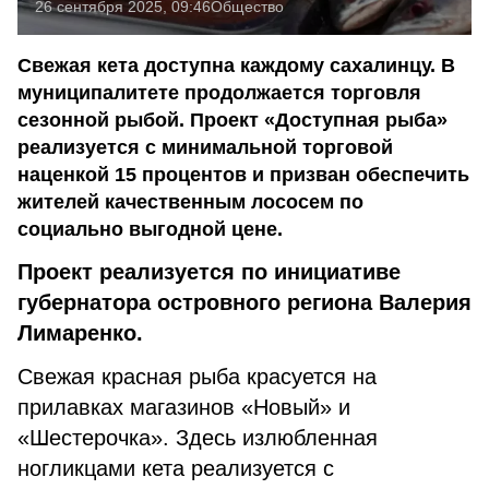
26 сентября 2025, 09:46
Общество
Свежая кета доступна каждому сахалинцу. В
муниципалитете продолжается торговля
сезонной рыбой. Проект «Доступная рыба»
реализуется с минимальной торговой
наценкой 15 процентов и призван обеспечить
жителей качественным лососем по
социально выгодной цене.
Проект реализуется по инициативе
губернатора островного региона Валерия
Лимаренко.
Свежая красная рыба красуется на
прилавках магазинов «Новый» и
«Шестерочка». Здесь излюбленная
ногликцами кета реализуется с