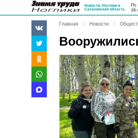
пт
Новости: Ноглики и
Сахалинская область
16:
Главная
Новости
Общест
Вооружилис