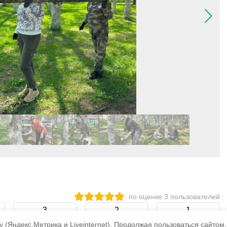
по оценке
3
пользователей
3
2
1
 (Яндекс.Метрика и Liveinternet).
Продолжая пользоваться сайтом,