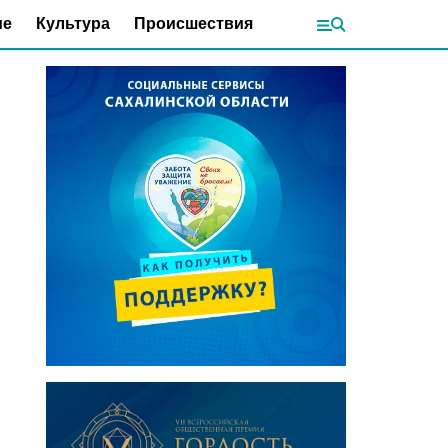
ие
Культура
Происшествия