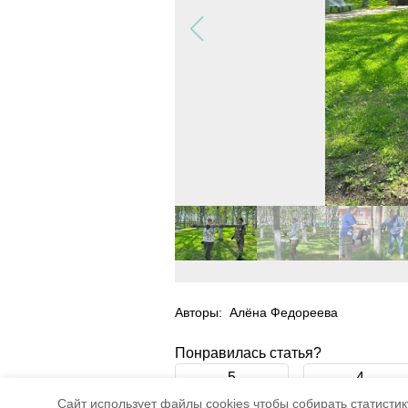
Авторы:
Алёна Федореева
Понравилась статья?
5
4
Cайт использует файлы cookies чтобы собирать статистику