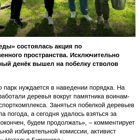
еды» состоялась акция по
венного пространства. Исключительно
ный денёк вышел на побелку стволов
то парк нуждается в наведении порядка. На
работали деревья вокруг памятника воинам-
спорткомплекса. Заняться побелкой деревьев
а погода, а сегодня удалось взяться за
 окончен, будем продолжать», – комментирует
ьной избирательной комиссии, активист