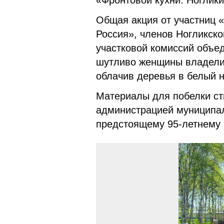
«Фронтовой кухни. Ноглик
Общая акция от участниц 
Россия», членов Ногликско
участковой комиссий объе
шутливо женщины владели 
облачив деревья в белый 
Материалы для побелки с
администрацией муниципал
предстоящему 95-летнему 