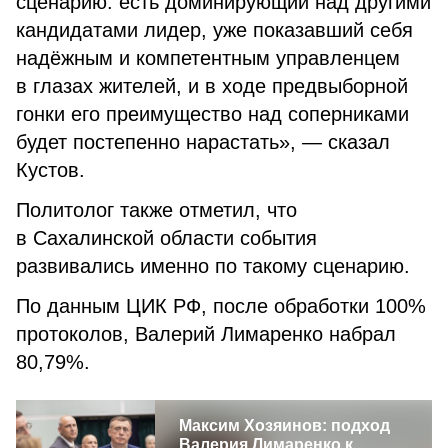
сценарию: есть доминирующий над другими
кандидатами лидер, уже показавший себя
надёжным и компетентным управленцем
в глазах жителей, и в ходе предвыборной
гонки его преимущество над соперниками
будет постепенно нарастать», — сказал
Кустов.
Политолог также отметил, что
в Сахалинской области события
развивались именно по такому сценарию.
По данным ЦИК РФ, после обработки 100%
протоколов, Валерий Лимаренко набрал
80,79%.
Максим Хозяинов: подход
Валерия Лимаренко к