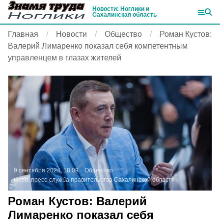
Новости: Ноглики и
Сахалинская область
Главная
Новости
Общество
Роман Кустов:
Валерий Лимаренко показал себя компетентным
управленцем в глазах жителей
9 сентября 2024, 18:09
Общество
Фото:
пресс-служба правительства Сахалинской области
Роман Кустов: Валерий
Лимаренко показал себя