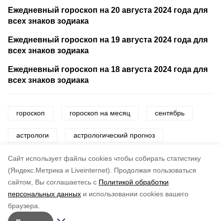
Ежедневный гороскоп на 20 августа 2024 года для
всех знаков зодиака
Ежедневный гороскоп на 19 августа 2024 года для
всех знаков зодиака
Ежедневный гороскоп на 18 августа 2024 года для
всех знаков зодиака
гороскоп
гороскоп на месяц
сентябрь
астрологи
астрологический прогноз
астрология
астрономия
Cайт использует файлы cookies чтобы собирать статистику
(Яндекс.Метрика и Liveinternet).
Продолжая пользоваться
сайтом, Вы соглашаетесь с
Политикой обработки
Понравилась статья?
персональных данных
и использовании cookies вашего
по оценке
4
пользователей
браузера.
5
4
3
2
1