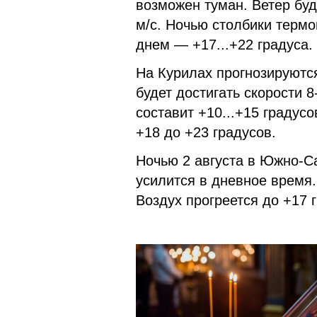
возможен туман. Ветер буде
м/c. Ночью столбики термо
днем — +17...+22 градуса.
На Курилах прогнозируютс
будет достигать скорости 
составит +10...+15 градусо
+18 до +23 градусов.
Ночью 2 августа в Южно-С
усилится в дневное время. 
Воздух прогреется до +17 