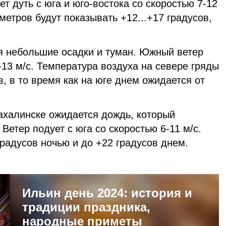
т дуть с юга и юго-востока со скоростью 7-12
метров будут показывать +12...+17 градусов,
я небольшие осадки и туман. Южный ветер
8-13 м/с. Температура воздуха на севере гряды
в, в то время как на юге днем ожидается от
ахалинске ожидается дождь, который
Ветер подует с юга со скоростью 6-11 м/с.
градусов ночью и до +22 градусов днем.
Ильин день 2024: история и
традиции праздника,
народные приметы