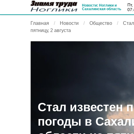
пт
Новости: Ноглики и
Сахалинская область
07:
Главная
Новости
Общество
Стал
пятницу, 2 августа
Стал известен 
погоды в Сахал