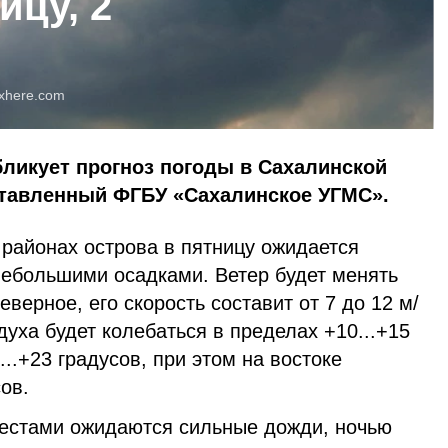
ицу, 2
xhere.com
бликует прогноз погоды в Сахалинской
оставленный ФГБУ «Сахалинское УГМС».
 районах острова в пятницу ожидается
небольшими осадками. Ветер будет менять
верное, его скорость составит от 7 до 12 м/
духа будет колебаться в пределах +10...+15
..+23 градусов, при этом на востоке
ов.
естами ожидаются сильные дожди, ночью