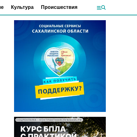
ие
Культура
Происшествия
СОЦРЕКЛАМА • КОНТРАКТНАЯСЛУЖБА65.РФ