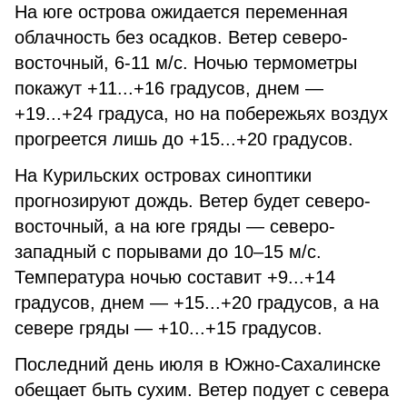
На юге острова ожидается переменная
облачность без осадков. Ветер северо-
восточный, 6-11 м/c. Ночью термометры
покажут +11...+16 градусов, днем —
+19...+24 градуса, но на побережьях воздух
прогреется лишь до +15...+20 градусов.
На Курильских островах синоптики
прогнозируют дождь. Ветер будет северо-
восточный, а на юге гряды — северо-
западный с порывами до 10–15 м/с.
Температура ночью составит +9...+14
градусов, днем — +15...+20 градусов, а на
севере гряды — +10...+15 градусов.
Последний день июля в Южно-Сахалинске
обещает быть сухим. Ветер подует с севера