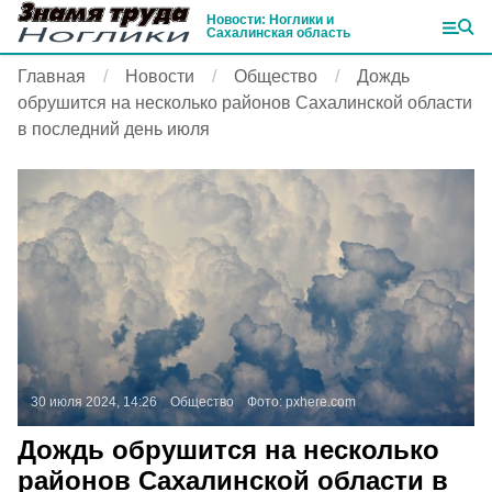
Новости: Ноглики и
Сахалинская область
Главная
Новости
Общество
Дождь
обрушится на несколько районов Сахалинской области
в последний день июля
30 июля 2024, 14:26
Общество
Фото:
pxhere.com
Дождь обрушится на несколько
районов Сахалинской области в