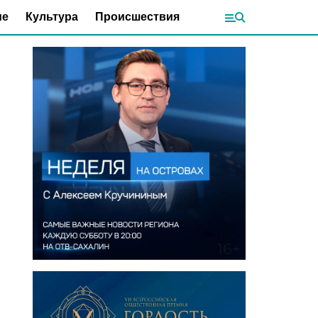
ие
Культура
Происшествия