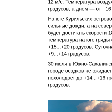
12 м/c. Температура возду
градусов, а днем — от +16
На юге Курильских острово
сильные дожди, а на севе
будет достигать скорости 1
температура на юге гряды 
+15...+20 градусов. Суточ
+9...+14 градусов.
30 июля в Южно-Сахалинск
городе осадков не ожидает
похолодает до +14...+16 г
градусов.