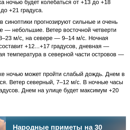
ха ночью будет колебаться от +13 до +18
 до +21 градуса.
в синоптики прогнозируют сильные и очень
ре — небольшие. Ветер восточной четверти
8–23 м/с, на севере — 9–14 м/с. Ночная
составит +12...+17 градусов, дневная —
ная температура в северной части островов —
е ночью может пройти слабый дождь. Днем в
ся. Ветер северный, 7–12 м/с. В ночные часы
радусов. Днем на улице будет максимум +20
Народные приметы на 30