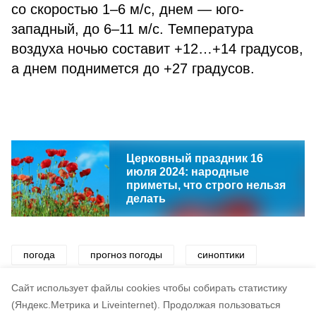
со скоростью 1–6 м/с, днем — юго-
западный, до 6–11 м/с. Температура
воздуха ночью составит +12…+14 градусов,
а днем поднимется до +27 градусов.
Церковный праздник 16
июля 2024: народные
приметы, что строго нельзя
делать
погода
прогноз погоды
синоптики
ветер
дождь
жара
Cайт использует файлы cookies чтобы собирать статистику
(Яндекс.Метрика и Liveinternet).
Продолжая пользоваться