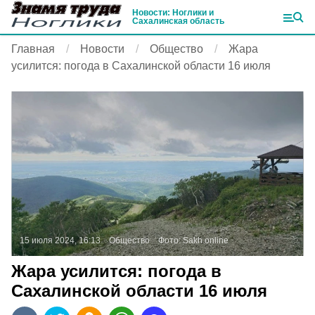
Новости: Ноглики и
Сахалинская область
Главная
Новости
Общество
Жара
усилится: погода в Сахалинской области 16 июля
15 июля 2024, 16:13
Общество
Фото:
Sakh.online
Жара усилится: погода в
Сахалинской области 16 июля