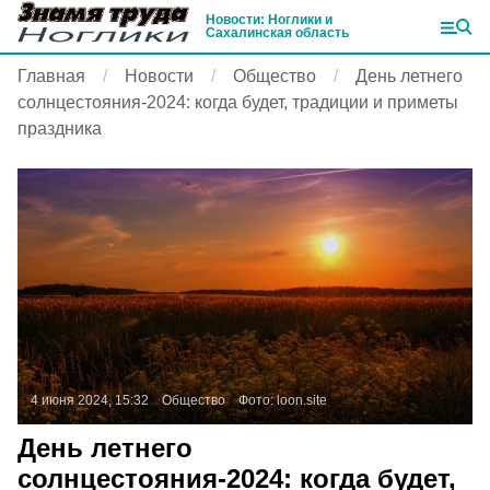
Новости: Ноглики и
Сахалинская область
Главная
Новости
Общество
День летнего
солнцестояния-2024: когда будет, традиции и приметы
праздника
4 июня 2024, 15:32
Общество
Фото:
loon.site
День летнего
солнцестояния-2024: когда будет,