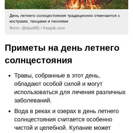
День летнего солнцестояния традиционно отмечается с
кострами, танцами и песнями
Фото: @davit85 / freepik.com
Приметы на день летнего
солнцестояния
Травы, собранные в этот день,
обладают особой силой и могут
использоваться для лечения различных
заболеваний.
Вода в реках и озерах в день летнего
солнцестояния считается особенно
чистой и целебной. Купание может