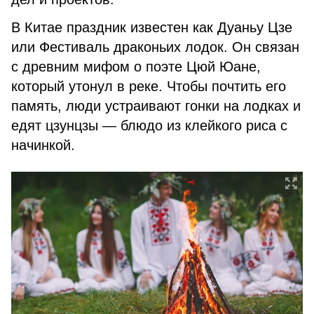
В Китае праздник известен как Дуаньу Цзе
или Фестиваль драконьих лодок. Он связан
с древним мифом о поэте Цюй Юане,
который утонул в реке. Чтобы почтить его
память, люди устраивают гонки на лодках и
едят цзунцзы — блюдо из клейкого риса с
начинкой.