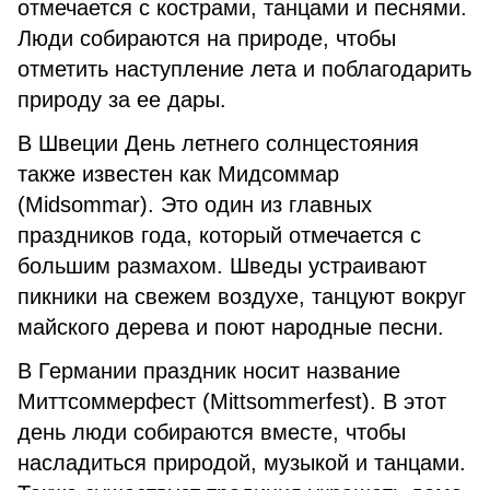
отмечается с кострами, танцами и песнями.
Люди собираются на природе, чтобы
отметить наступление лета и поблагодарить
природу за ее дары.
В Швеции День летнего солнцестояния
также известен как Мидсоммар
(Midsommar). Это один из главных
праздников года, который отмечается с
большим размахом. Шведы устраивают
пикники на свежем воздухе, танцуют вокруг
майского дерева и поют народные песни.
В Германии праздник носит название
Миттсоммерфест (Mittsommerfest). В этот
день люди собираются вместе, чтобы
насладиться природой, музыкой и танцами.