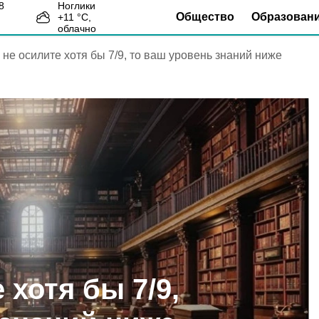
Ноглики
Общество
Образован
+
11
°С,
4
облачно
 не осилите хотя бы 7/9, то ваш уровень знаний ниже
 хотя бы 7/9,