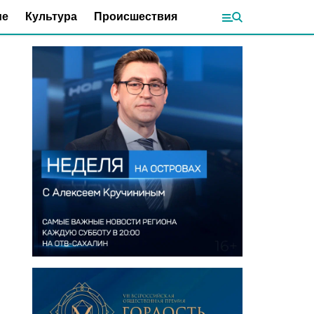
ие
Культура
Происшествия