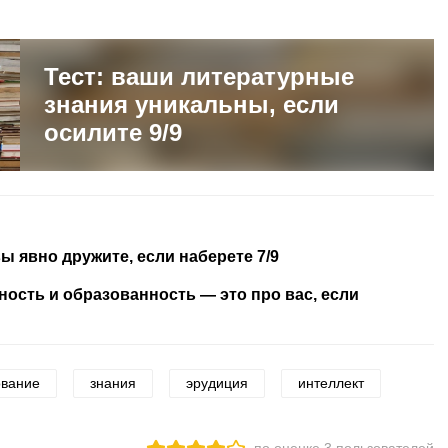
Тест: ваши литературные
знания уникальны, если
осилите 9/9
вы явно дружите, если наберете 7/9
ность и образованность — это про вас, если
ование
знания
эрудиция
интеллект