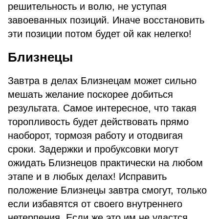
решительность и волю, не уступая
завоеванных позиций. Иначе восстановить
эти позиции потом будет ой как нелегко!
Близнецы
Завтра в делах Близнецам может сильно
мешать желание поскорее добиться
результата. Самое интересное, что такая
торопливость будет действовать прямо
наоборот, тормозя работу и отодвигая
сроки. Задержки и пробуксовки могут
ожидать Близнецов практически на любом
этапе и в любых делах! Исправить
положение Близнецы завтра смогут, только
если избавятся от своего внутреннего
нетерпения. Если же это им не удастся,