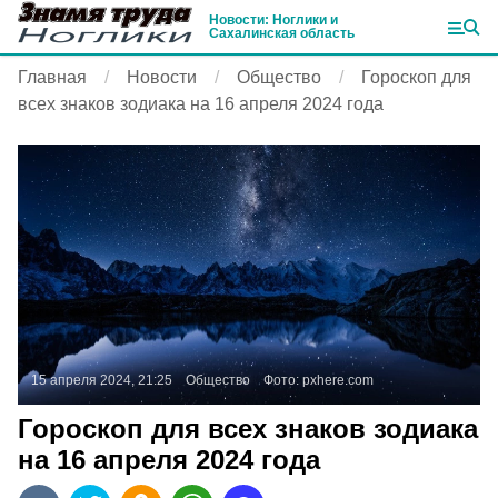
Новости: Ноглики и
Сахалинская область
Главная
Новости
Общество
Гороскоп для
всех знаков зодиака на 16 апреля 2024 года
15 апреля 2024, 21:25
Общество
Фото:
pxhere.com
Гороскоп для всех знаков зодиака
на 16 апреля 2024 года