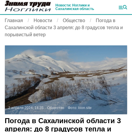
Новости: Ноглики и
Сахалинская область
Главная
Новости
Общество
Погода в
Сахалинской области 3 апреля: до 8 градусов тепла и
порывистый ветер
2 апреля 2024, 14:35
Общество
Фото:
loon.site
Погода в Сахалинской области 3
апреля: до 8 градусов тепла и