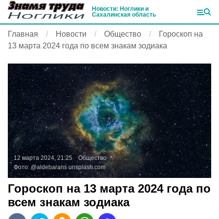
Новости: Ноглики и
Сахалинская область
Главная
Новости
Общество
Гороскоп на
13 марта 2024 года по всем знакам зодиака
12 марта 2024, 21:25
Общество
Фото:
@aldebarans
unsplash.com
Гороскоп на 13 марта 2024 года по
всем знакам зодиака