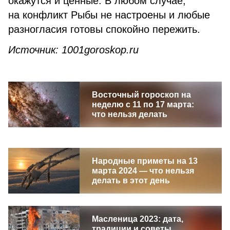
окажутся и ценные. В любом случае,
на конфликт Рыбы не настроены и любые
разногласия готовы спокойно пережить.
Источник: 1001goroskop.ru
Восточный гороскоп на
неделю с 11 по 17 марта:
что нельзя делать
Народные приметы на 13
марта 2024 — что нельзя
делать в этот день
Масленица 2023: дата,
традиции и советы