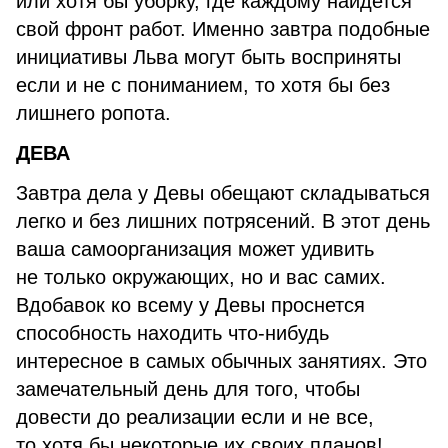
или хотя бы уборку, где каждому найдется
свой фронт работ. Именно завтра подобные
инициативы Льва могут быть восприняты
если и не с пониманием, то хотя бы без
лишнего ропота.
ДЕВА
Завтра дела у Девы обещают складываться
легко и без лишних потрясений. В этот день
ваша самоорганизация может удивить
не только окружающих, но и вас самих.
Вдобавок ко всему у Девы проснется
способность находить что-нибудь
интересное в самых обычных занятиях. Это
замечательный день для того, чтобы
довести до реализации если и не все,
то хотя бы некоторые их своих планов!